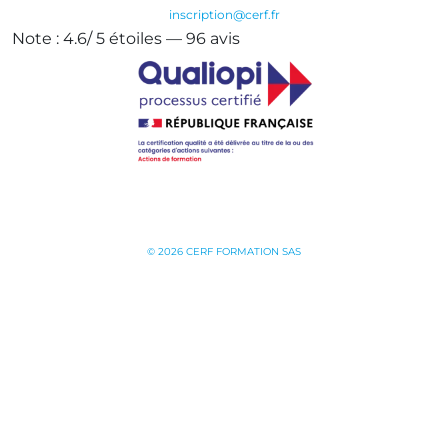
inscription@cerf.fr
Note :
4.6
/
5
étoiles —
96
avis
© 2026 CERF FORMATION SAS