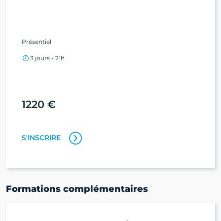
Présentiel
3 jours - 21h
1220 €
S'INSCRIRE
Formations complémentaires