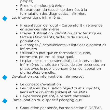
PE/PES
Erreurs classiques à éviter
En pratique : du recueil de données à la
formulation des diagnostics infirmiers
Les interventions infirmières :
Présentation de l’outil « Carpenito[1] », référence
en sciences infirmières
Etapes d’utilisation : définition, caractéristiques,
facteurs favorisants, facteurs de risques,
population…
Avantages / inconvénients vs liste des diagnostics
infirmiers
Utilisation pratique en formation : quand,
comment, pourquoi, pour quoi…
Le plan de soins personnalisé : Les interventions
infirmières : choix par niveau de compétences, en
phase avec le public concerné, en collaboration
pluriprofessionnelle…
L’évaluation des interventions infirmières :
Le concept d’évaluation
Les critères d’évaluation objectifs et subjectifs,
liens entre objectifs (cibles) et résultats
L’expérience patient/le patient partenaire
L’amélioration du dispositif pédagogique :
Graduation par année, harmonisation EIDE/EAS,