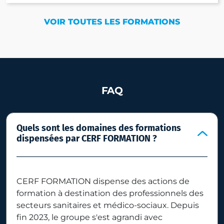
VOIR TOUTES LES FORMATIONS
FAQ
Quels sont les domaines des formations
dispensées par CERF FORMATION ?
CERF FORMATION dispense des actions de
formation à destination des professionnels des
secteurs sanitaires et médico-sociaux. Depuis
fin 2023, le groupe s'est agrandi avec