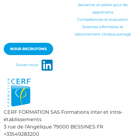
devienne un plaisir pour les
apprenants
Compétences et évaluation
Sciences infirmières et
raisonnement clinique partagé
NOUS RECRUTONS
Suivez-nous
CERF FORMATION SAS
Formations inter et intra-
établissements
3 rue de l'Angélique
79000
BESSINES
FR
+33549283200