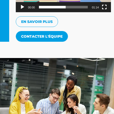
00:00
01:14
EN SAVOIR PLUS
CONTACTER L'ÉQUIPE