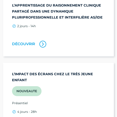
L’APPRENTISSAGE DU RAISONNEMENT CLINIQUE
PARTAGÉ DANS UNE DYNAMIQUE
PLURIPROFESSIONNELLE ET INTERFILIÈRE AS/IDE
2 jours - 14h
DÉCOUVRIR
L’IMPACT DES ÉCRANS CHEZ LE TRÈS JEUNE
ENFANT
NOUVEAUTE
Présentiel
4 jours - 28h