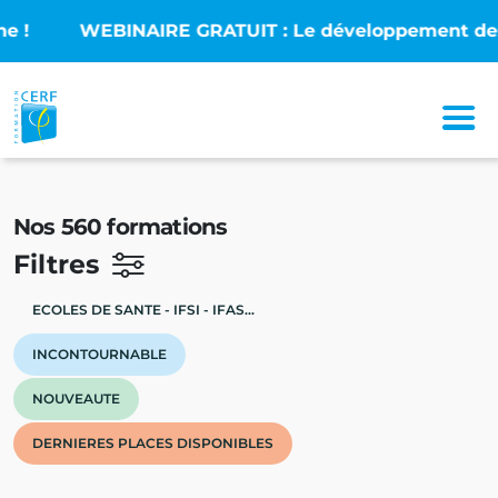
E GRATUIT : Le développement des sciences infirmièr
Nos 560 formations
Filtres
ECOLES DE SANTE - IFSI - IFAS...
INCONTOURNABLE
NOUVEAUTE
DERNIERES PLACES DISPONIBLES